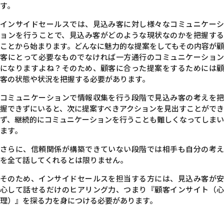
す。
インサイドセールスでは、見込み客に対し様々なコミュニケーシ
ョンを行うことで、見込み客がどのような現状なのかを把握する
ことから始まります。
どんなに魅力的な提案をしてもその内容が顧
客にとって必要なものでなければ一方通行のコミュニケーション
になりますよね？そのため、顧客に合った提案をするためには顧
客の状態や状況を把握する必要があります。
コミュニケーションで情報収集を行う段階で見込み客の考えを把
握できずにいると、次に提案すべきアクションを見出すことができ
ず、継続的にコミュニケーションを行うことも難しくなってしまい
ます。
さらに、信頼関係が構築できていない段階では相手も自分の考え
を全て話してくれるとは限りません。
そのため、インサイドセールスを担当する方には、見込み客が安
心して話せるだけのヒアリング力、
つまり『顧客インサイト（
理）』を探る力
を身につける必要があります。