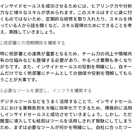
インサイドセールスを成功させるためには、ヒアリング力や分析
力など様々なスキルが求められます。
このスキルはすぐに身に付
くものではないため、定期的な研修を取り入れたり、スキルを持
っている人から話を聞くなど、スキル習得のためにできることを考
え、実践していきましょう。
2.他部署との信頼関係を構築する
特に他部署との連携が重要となるため、チーム力の向上や情報共
有の仕組みなども整備する必要があり、やるべき業務も多くなり
がちです。
また、インサイドセールスの役割を明確にし、自チー
ムだけでなく他部署にチームとしての価値や役割を理解してもら
うことが大事です。
3.必要なツールを選定し、インフラを構築する
デジタルツールなどをうまく活用することで、インサイドセール
スにおける業務負担を大幅に効率化でできるため、積極的に活用
しインサイドセールスと成功させていきましょう。
しかし、ただ
闇雲に導入しても結局はツールを活用しきれず無駄にしてしまう
ため、まずは必要なツールが何かを明確にし、自社に合ったツー