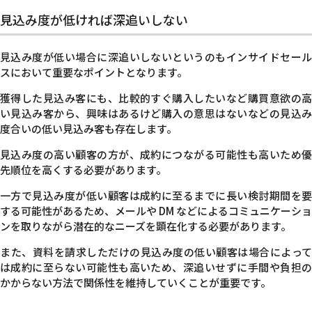
見込み度が低ければ深追いしない
見込み度が低い場合に深追いしないというのもインサイドセール
スにおいて重要なポイントとなります。
獲得した見込み客にも、比較的すぐ購入したいなど購買意欲の高
い見込み客から、興味はあるけど購入の意思はないなどの見込み
度合いの低い見込み客も存在します。
見込み度の高い顧客の方が、成約につながる可能性も高いため優
先順位を高くする必要があります。
一方で見込み度が低い顧客は成約に至るまでに長い検討期間を要
する可能性があるため、メールや DM などによるコミュニケーショ
ンを取りながら潜在的なニーズを顕在化する必要があります。
また、資料を請求しただけの見込み度の低い顧客は場合によって
は成約に至らない可能性も高いため、深追いせずに手間や負担の
かからない方法で関係性を維持していくことが重要です。