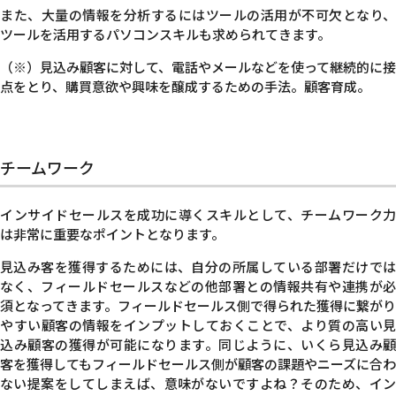
また、大量の情報を分析するにはツールの活用が不可欠となり、
ツールを活用するパソコンスキルも求められてきます。
（※）見込み顧客に対して、電話やメールなどを使って継続的に接
点をとり、購買意欲や興味を醸成するための手法。顧客育成。
チームワーク
インサイドセールスを成功に導くスキルとして、チームワーク力
は非常に重要なポイントとなります。
見込み客を獲得するためには、自分の所属している部署だけでは
なく、フィールドセールスなどの他部署との情報共有や連携が必
須となってきます。
フィールドセールス側で得られた獲得に繋がり
やすい顧客の情報をインプットしておくことで、より質の高い見
込み顧客の獲得が可能になります。同じように、いくら見込み顧
客を獲得してもフィールドセールス側が顧客の課題やニーズに合わ
ない提案をしてしまえば、意味がないですよね？そのため、イン