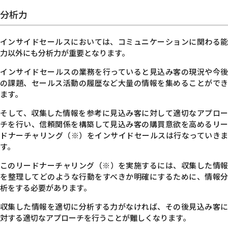
分析力
インサイドセールスにおいては、コミュニケーションに関わる能
力以外にも分析力が重要となります。
インサイドセールスの業務を行っていると見込み客の現況や今後
の課題、セールス活動の履歴など大量の情報を集めることができ
ます。
そして、収集した情報を参考に見込み客に対して適切なアプロー
チを行い、信頼関係を構築して見込み客の購買意欲を高めるリー
ドナーチャリング
（
※）
をインサイドセールスは行なっていきま
す。
このリードナーチャリング
（
※）
を実施するには、収集した情
を整理してどのような行動をすべきか明確にするために、情報分
析をする必要があります。
収集した情報を適切に分析する力がなければ、その後見込み客に
対する適切なアプローチを行うことが難しくなります。